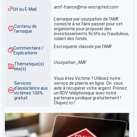
amf-france@mx-encrypted.com
Url ou E-Mail
L'arnaque par usurpation de l'AMF
consiste à se faire passer pour cet
Contenu de
organisme pour proposer des
l'arnaque
investissements fictifs ou frauduleux,
volant des fonds.
Escroquerie classée par l’AMF
Commentaire /
Explications
Usurpation_AMF
Thématique(s)
liée(s)
Vous êtes Victime ? Utilisez notre
Services
service de plainte en ligne. On vous
d'assistance aux
aide à récupérer votre argent. Prenez
victimes 100%
un RDV téléphonique avec notre
gratuit
partenaire juridique gratuitement !
Cliquez ici !