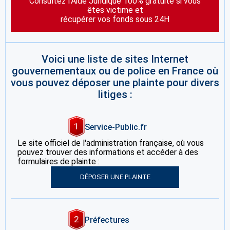
Consultez l’Aide Juridique 100% gratuite si vous
êtes victime et
récupérer vos fonds sous 24H
Voici une liste de sites Internet
gouvernementaux ou de police en France où
vous pouvez déposer une plainte pour divers
litiges :
1
Service-Public.fr
Le site officiel de l'administration française, où vous
pouvez trouver des informations et accéder à des
formulaires de plainte :
DÉPOSER UNE PLAINTE
2
Préfectures