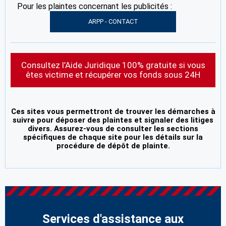
Pour les plaintes concernant les publicités :
ARPP - CONTACT
Consultez l’Aide Juridique 100% gratuite si vous
êtes victime et récupérer vos fonds sous 24H
Ces sites vous permettront de trouver les démarches à
suivre pour déposer des plaintes et signaler des litiges
divers. Assurez-vous de consulter les sections
spécifiques de chaque site pour les détails sur la
procédure de dépôt de plainte.
Services d'assistance aux