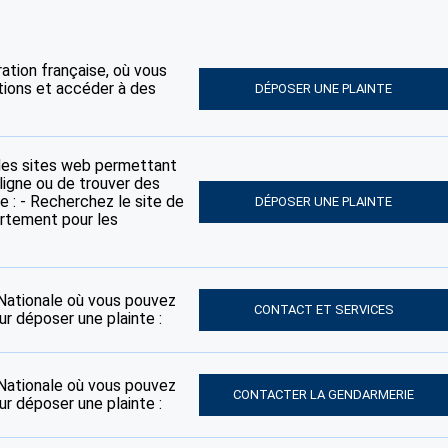
tration française, où vous
tions et accéder à des
DÉPOSER UNE PLAINTE
des sites web permettant
ligne ou de trouver des
e : - Recherchez le site de
DÉPOSER UNE PLAINTE
artement pour les
e Nationale où vous pouvez
CONTACT ET SERVICES
ur déposer une plainte :
e Nationale où vous pouvez
CONTACTER LA GENDARMERIE
ur déposer une plainte :