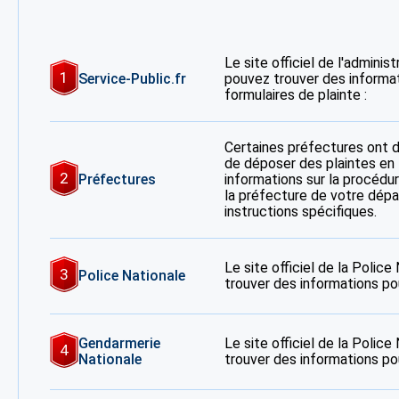
Le site officiel de l'adminis
1
Service-Public.fr
pouvez trouver des informa
formulaires de plainte :
Certaines préfectures ont 
de déposer des plaintes en 
2
Préfectures
informations sur la procédur
la préfecture de votre dép
instructions spécifiques.
Le site officiel de la Polic
3
Police Nationale
trouver des informations po
Gendarmerie
Le site officiel de la Polic
4
Nationale
trouver des informations po