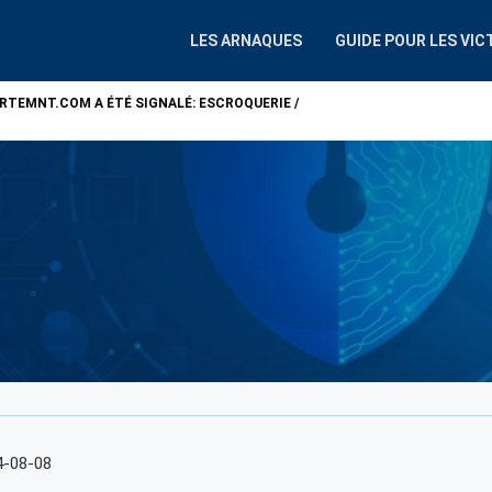
LES ARNAQUES
GUIDE POUR LES VIC
ARTEMNT.COM
A ÉTÉ SIGNALÉ: ESCROQUERIE /
ATTENTION !
ALP
4-08-08