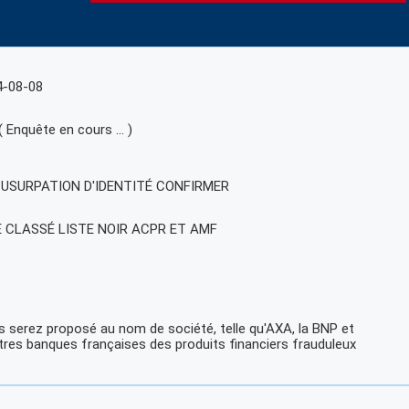
4-08-08
( Enquête en cours … )
, USURPATION D'IDENTITÉ CONFIRMER
E CLASSÉ LISTE NOIR ACPR ET AMF
 serez proposé au nom de société, telle qu'AXA, la BNP et
tres banques françaises des produits financiers frauduleux