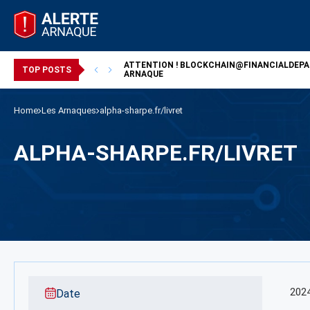
ATTENTION !
BLOCKCHAIN@FINANCIALDEP
/ ARNAQUE
TOP POSTS
ARNAQUE
Home
Les Arnaques
alpha-sharpe.fr/livret
ALPHA-SHARPE.FR/LIVRET
202
Date