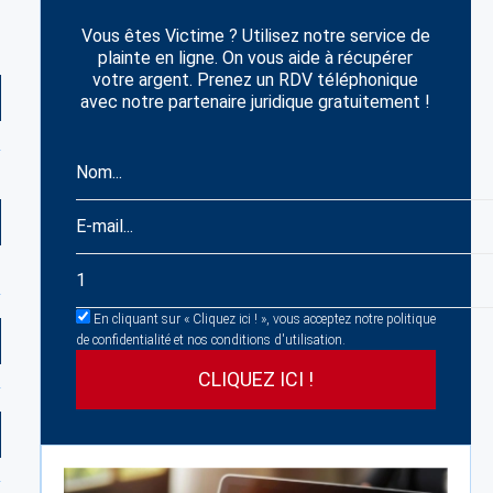
Vous êtes Victime ? Utilisez notre service de
plainte en ligne. On vous aide à récupérer
votre argent. Prenez un RDV téléphonique
avec notre partenaire juridique gratuitement !
En cliquant sur « Cliquez ici ! », vous acceptez notre politique
de confidentialité et nos conditions d'utilisation.