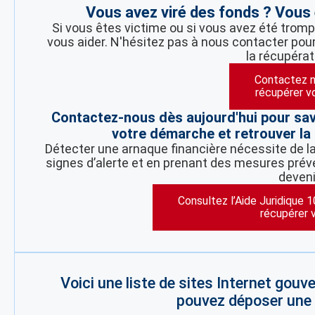
Vous avez viré des fonds ? Vous ê
Si vous êtes victime ou si vous avez été trompé
vous aider. N'hésitez pas à nous contacter pour
la récupérat
Contactez n
récupérer v
Contactez-nous dès aujourd'hui pour sa
votre démarche et retrouver la 
Détecter une arnaque financière nécessite de la 
signes d’alerte et en prenant des mesures préve
deveni
Consultez l’Aide Juridique 
récupérer 
Voici une liste de sites Internet gou
pouvez déposer une p