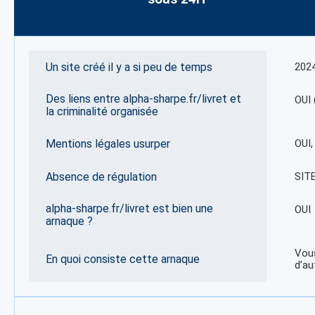
Un site créé il y a si peu de temps
202
Des liens entre alpha-sharpe.fr/livret et
OUI 
la criminalité organisée
Mentions légales usurper
OUI
Absence de régulation
SIT
alpha-sharpe.fr/livret est bien une
OUI
arnaque ?
Vous
En quoi consiste cette arnaque
d’au