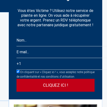
Vous êtes Victime ? Utilisez notre service de
plainte en ligne. On vous aide à récupérer
votre argent. Prenez un RDV téléphonique
avec notre partenaire juridique gratuitement !
En cliquant sur « Cliquez ici ! », vous acceptez notre politique
de confidentialité et nos conditions d'utilisation.