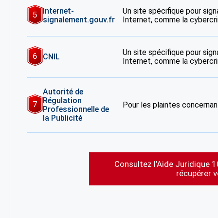
Internet-
Un site spécifique pour signa
5
signalement.gouv.fr
Internet, comme la cybercrim
Un site spécifique pour signa
6
CNIL
Internet, comme la cybercrim
Autorité de
Régulation
7
Pour les plaintes concernant
Professionnelle de
la Publicité
Consultez l’Aide Juridique 1
récupérer 