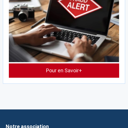
Pour en Savoir+
Notre association