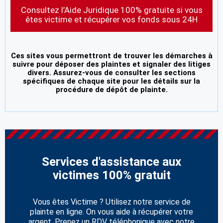
Consultez l’Aide Juridique 100% gratuite si vous
êtes victime et récupérer vos fonds sous 24H
Ces sites vous permettront de trouver les démarches à
suivre pour déposer des plaintes et signaler des litiges
divers. Assurez-vous de consulter les sections
spécifiques de chaque site pour les détails sur la
procédure de dépôt de plainte.
Services d'assistance aux
victimes 100% gratuit
Vous êtes Victime ? Utilisez notre service de
plainte en ligne. On vous aide à récupérer votre
argent. Prenez un RDV téléphonique avec notre