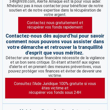
349gh938.com, Alerte Arnaque est là pour vous aider.
N'hésitez pas à nous contacter pour bénéficier de notre
soutien et de notre expertise dans la récupération de
votre argent.
Contactez nous gratuitement et
récupérer vos fonds rapidement
Contactez-nous dès aujourd'hui pour savoir
comment nous pouvons vous assister dans
votre démarche et retrouver la tranquillité
d'esprit que vous méritez.
Détecter une arnaque financière nécessite de la vigilance
et un bon sens critique. En étant attentif aux signes
d’alerte et en prenant des mesures préventives, vous
pouvez protéger vos finances et éviter de devenir une
victime.
Consultez l’Aide Juridique 100% gratuite si vous
êtes victime et
récupérer vos fonds sous 24H