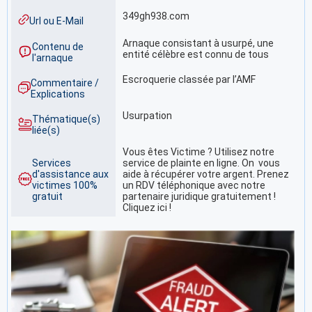
349gh938.com
Url ou E-Mail
Arnaque consistant à usurpé, une
Contenu de
entité célèbre est connu de tous
l'arnaque
Escroquerie classée par l’AMF
Commentaire /
Explications
Usurpation
Thématique(s)
liée(s)
Vous êtes Victime ? Utilisez notre
Services
service de plainte en ligne. On vous
d'assistance aux
aide à récupérer votre argent. Prenez
victimes 100%
un RDV téléphonique avec notre
gratuit
partenaire juridique gratuitement !
Cliquez ici !