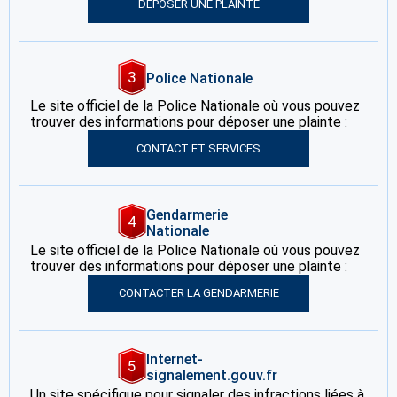
DÉPOSER UNE PLAINTE
3
Police Nationale
Le site officiel de la Police Nationale où vous pouvez
trouver des informations pour déposer une plainte :
CONTACT ET SERVICES
Gendarmerie
4
Nationale
Le site officiel de la Police Nationale où vous pouvez
trouver des informations pour déposer une plainte :
CONTACTER LA GENDARMERIE
Internet-
5
signalement.gouv.fr
Un site spécifique pour signaler des infractions liées à