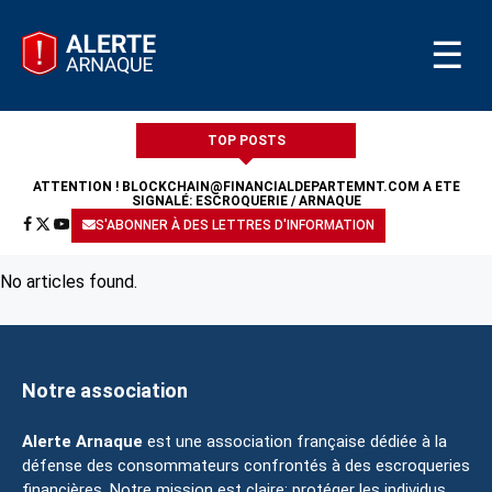
☰
TOP POSTS
ATTENTION !
BLOCKCHAIN@FINANCIALDEPARTEMNT.COM
A ÉTÉ
SIGNALÉ: ESCROQUERIE / ARNAQUE
S'ABONNER À DES LETTRES D'INFORMATION
No articles found.
Notre association
Alerte Arnaque
est une association française dédiée à la
défense des consommateurs confrontés à des escroqueries
financières. Notre mission est claire: protéger les individus