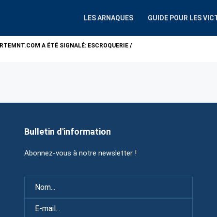
LES ARNAQUES
GUIDE POUR LES VIC
ARTEMNT.COM
A ÉTÉ SIGNALÉ: ESCROQUERIE /
ATTENTION !
ALP
Bulletin d'information
Abonnez-vous à notre newsletter !