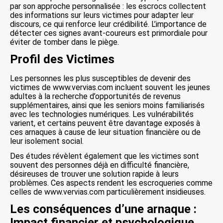
par son approche personnalisée : les escrocs collectent
des informations sur leurs victimes pour adapter leur
discours, ce qui renforce leur crédibilité. L’importance de
détecter ces signes avant-coureurs est primordiale pour
éviter de tomber dans le piège.
Profil des Victimes
Les personnes les plus susceptibles de devenir des
victimes de www.vervias.com incluent souvent les jeunes
adultes à la recherche d’opportunités de revenus
supplémentaires, ainsi que les seniors moins familiarisés
avec les technologies numériques. Les vulnérabilités
varient, et certains peuvent être davantage exposés à
ces arnaques à cause de leur situation financière ou de
leur isolement social.
Des études révèlent également que les victimes sont
souvent des personnes déjà en difficulté financière,
désireuses de trouver une solution rapide à leurs
problèmes. Ces aspects rendent les escroqueries comme
celles de www.vervias.com particulièrement insidieuses.
Les conséquences d’une arnaque :
Impact financier et psychologique