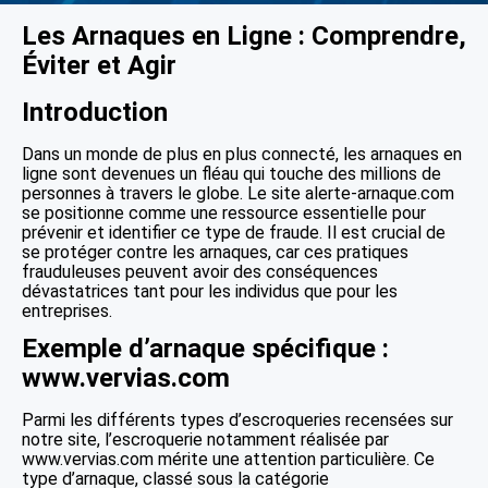
Les Arnaques en Ligne : Comprendre,
Éviter et Agir
Introduction
Dans un monde de plus en plus connecté, les arnaques en
ligne sont devenues un fléau qui touche des millions de
personnes à travers le globe. Le site alerte-arnaque.com
se positionne comme une ressource essentielle pour
prévenir et identifier ce type de fraude. Il est crucial de
se protéger contre les arnaques, car ces pratiques
frauduleuses peuvent avoir des conséquences
dévastatrices tant pour les individus que pour les
entreprises.
Exemple d’arnaque spécifique :
www.vervias.com
Parmi les différents types d’escroqueries recensées sur
notre site, l’escroquerie notamment réalisée par
www.vervias.com mérite une attention particulière. Ce
type d’arnaque, classé sous la catégorie