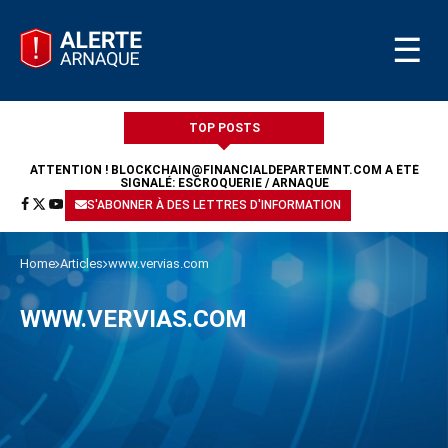
☰
TOP POSTS
ATTENTION !
BLOCKCHAIN@FINANCIALDEPARTEMNT.COM
A ÉTÉ
SIGNALÉ: ESCROQUERIE / ARNAQUE
S'ABONNER À DES LETTRES D'INFORMATION
Home
Articles
www.vervias.com
WWW.VERVIAS.COM