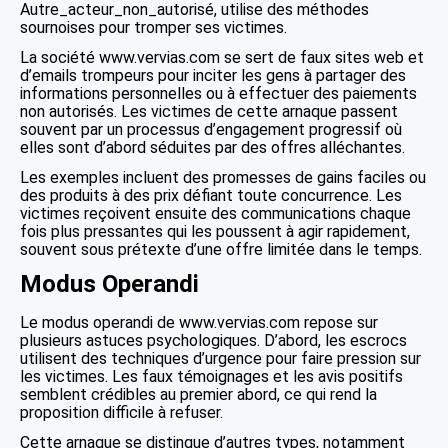
Autre_acteur_non_autorisé, utilise des méthodes
sournoises pour tromper ses victimes.
La société www.vervias.com se sert de faux sites web et
d’emails trompeurs pour inciter les gens à partager des
informations personnelles ou à effectuer des paiements
non autorisés. Les victimes de cette arnaque passent
souvent par un processus d’engagement progressif où
elles sont d’abord séduites par des offres alléchantes.
Les exemples incluent des promesses de gains faciles ou
des produits à des prix défiant toute concurrence. Les
victimes reçoivent ensuite des communications chaque
fois plus pressantes qui les poussent à agir rapidement,
souvent sous prétexte d’une offre limitée dans le temps.
Modus Operandi
Le modus operandi de www.vervias.com repose sur
plusieurs astuces psychologiques. D’abord, les escrocs
utilisent des techniques d’urgence pour faire pression sur
les victimes. Les faux témoignages et les avis positifs
semblent crédibles au premier abord, ce qui rend la
proposition difficile à refuser.
Cette arnaque se distingue d’autres types, notamment