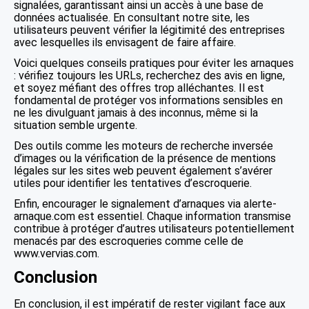
signalées, garantissant ainsi un accès à une base de
données actualisée. En consultant notre site, les
utilisateurs peuvent vérifier la légitimité des entreprises
avec lesquelles ils envisagent de faire affaire.
Voici quelques conseils pratiques pour éviter les arnaques
: vérifiez toujours les URLs, recherchez des avis en ligne,
et soyez méfiant des offres trop alléchantes. Il est
fondamental de protéger vos informations sensibles en
ne les divulguant jamais à des inconnus, même si la
situation semble urgente.
Des outils comme les moteurs de recherche inversée
d’images ou la vérification de la présence de mentions
légales sur les sites web peuvent également s’avérer
utiles pour identifier les tentatives d’escroquerie.
Enfin, encourager le signalement d’arnaques via alerte-
arnaque.com est essentiel. Chaque information transmise
contribue à protéger d’autres utilisateurs potentiellement
menacés par des escroqueries comme celle de
www.vervias.com.
Conclusion
En conclusion, il est impératif de rester vigilant face aux