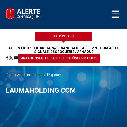
☰
TOP POSTS
ATTENTION !
BLOCKCHAIN@FINANCIALDEPARTEMNT.COM
A ÉTÉ
SIGNALÉ: ESCROQUERIE / ARNAQUE
S'ABONNER À DES LETTRES D'INFORMATION
Home
Articles
laumaholding.com
LAUMAHOLDING.COM