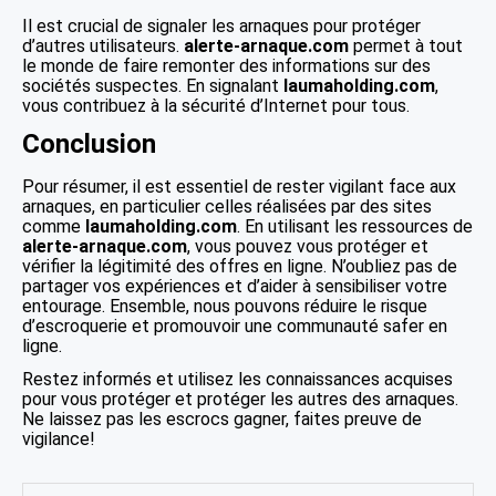
Il est crucial de signaler les arnaques pour protéger
d’autres utilisateurs.
alerte-arnaque.com
permet à tout
le monde de faire remonter des informations sur des
sociétés suspectes. En signalant
laumaholding.com
,
vous contribuez à la sécurité d’Internet pour tous.
Conclusion
Pour résumer, il est essentiel de rester vigilant face aux
arnaques, en particulier celles réalisées par des sites
comme
laumaholding.com
. En utilisant les ressources de
alerte-arnaque.com
, vous pouvez vous protéger et
vérifier la légitimité des offres en ligne. N’oubliez pas de
partager vos expériences et d’aider à sensibiliser votre
entourage. Ensemble, nous pouvons réduire le risque
d’escroquerie et promouvoir une communauté safer en
ligne.
Restez informés et utilisez les connaissances acquises
pour vous protéger et protéger les autres des arnaques.
Ne laissez pas les escrocs gagner, faites preuve de
vigilance!