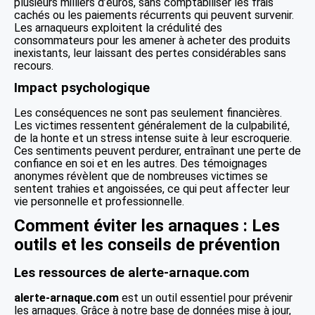
plusieurs milliers d’euros, sans comptabiliser les frais
cachés ou les paiements récurrents qui peuvent survenir.
Les arnaqueurs exploitent la crédulité des
consommateurs pour les amener à acheter des produits
inexistants, leur laissant des pertes considérables sans
recours.
Impact psychologique
Les conséquences ne sont pas seulement financières.
Les victimes ressentent généralement de la culpabilité,
de la honte et un stress intense suite à leur escroquerie.
Ces sentiments peuvent perdurer, entraînant une perte de
confiance en soi et en les autres. Des témoignages
anonymes révèlent que de nombreuses victimes se
sentent trahies et angoissées, ce qui peut affecter leur
vie personnelle et professionnelle.
Comment éviter les arnaques : Les
outils et les conseils de prévention
Les ressources de alerte-arnaque.com
alerte-arnaque.com
est un outil essentiel pour prévenir
les arnaques. Grâce à notre base de données mise à jour,