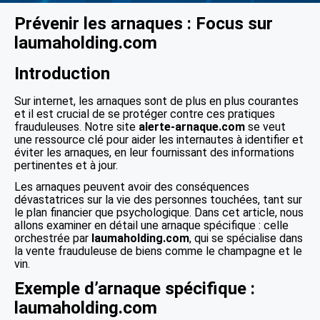
Prévenir les arnaques : Focus sur
laumaholding.com
Introduction
Sur internet, les arnaques sont de plus en plus courantes
et il est crucial de se protéger contre ces pratiques
frauduleuses. Notre site
alerte-arnaque.com
se veut
une ressource clé pour aider les internautes à identifier et
éviter les arnaques, en leur fournissant des informations
pertinentes et à jour.
Les arnaques peuvent avoir des conséquences
dévastatrices sur la vie des personnes touchées, tant sur
le plan financier que psychologique. Dans cet article, nous
allons examiner en détail une arnaque spécifique : celle
orchestrée par
laumaholding.com
, qui se spécialise dans
la vente frauduleuse de biens comme le champagne et le
vin.
Exemple d’arnaque spécifique :
laumaholding.com