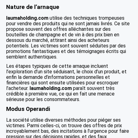
Nature de l’arnaque
laumaholding.com
utilise des techniques trompeuses
pour vendre des produits qui ne sont jamais livrés. Ce site
propose souvent des offres alléchantes sur des
bouteilles de champagne et de vin à des prix bien en
dessous du marché, attirant ainsi des acheteurs
potentiels. Les victimes sont souvent séduites par des
promotions fantastiques et des témoignages écrits qui
semblent authentiques.
Les étapes typiques de cette arnaque incluent
l’exploration d’un site séduisant, le choix d’un produit, et
enfin la demande d’informations personnelles et
financières qui sont ensuite utilisées pour escroquer
l’acheteur.
laumaholding.com
paraît souvent très
crédible à première vue, ce qui en fait une menace
sérieuse pour les consommateurs.
Modus Operandi
La société utilise diverses méthodes pour piéger ses
victimes. Parmi celles-ci, on trouve des offres de prix
incroyablement bas, des incitations à l’urgence pour faire
pression sur des décisions rapides, et des faux